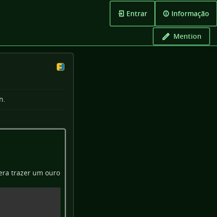
Entrar
Informação
Mention
n.
era trazer um ouro