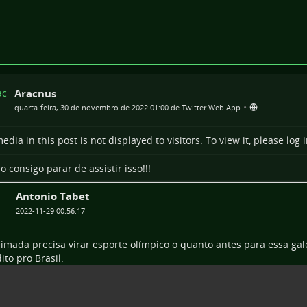
Aracnus
•
quarta-feira, 30 de novembro de 2022 01:00 de Twitter Web App
edia in this post is not displayed to visitors. To view it, please log i
o consigo parar de assistir isso!!!
Antonio Tabet
2022-11-29 00:56:17
imada precisa virar esporte olímpico o quanto antes para essa gal
ito pro Brasil.