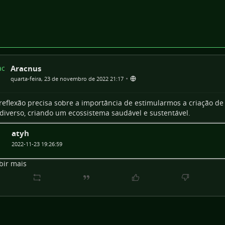
Aracnus
•
quarta-feira, 23 de novembro de 2022 21:17
eflexão precisa sobre a importância de estimularmos a criação de
diverso, criando um ecossistema saudável e sustentável.
atyh
2022-11-23 19:26:59
bir mais